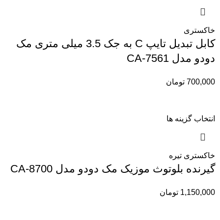
خاکستری
کابل تبدیل تایپ C به جک 3.5 میلی متری مک
دودو مدل CA-7561
700,000
تومان
انتخاب گزینه ها
خاکستری تیره
گیرنده بلوتوث موزیک مک دودو مدل CA-8700
1,150,000
تومان