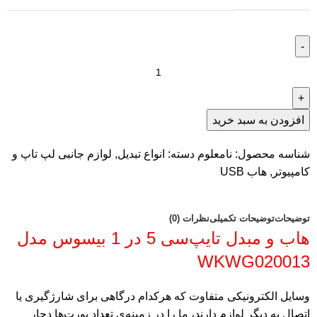
افزودن به سبد خرید
شناسه محصول:
نامعلوم
دسته:
انواع تبدیل
,
لوازم جانبی لپ تاپ و
کامپیوتر
,
هاب USB
توضیحات
توضیحات تکمیلی
نظرات (0)
هاب و مبدل تایپ‌سی 5 در 1 بیسوس مدل
WKWG020013
وسایل الکترونیکی متفاوت که هرکدام درگاهی برای شارژگیری یا
اتصال به دیگر لوازم دارند، ما را در زمینه‌ی تعداد پورت‌ها دچار