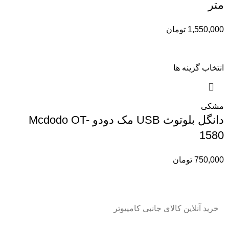
متر
1,550,000
تومان
انتخاب گزینه ها
مشکی
دانگل بلوتوث USB مک دودو Mcdodo OT-
1580
750,000
تومان
خرید آنلاین کالای جانبی کامپیوتر