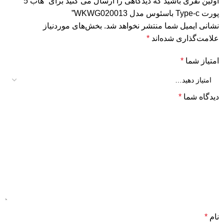
اولین نفری باشید که دیدگاهی را ارسال می کنید برای “هاب 5
پورت Type-c باسئوس مدل WKWG020013”
نشانی ایمیل شما منتشر نخواهد شد.
بخش‌های موردنیاز
علامت‌گذاری شده‌اند
*
امتیاز شما
*
دیدگاه شما
*
نام
*