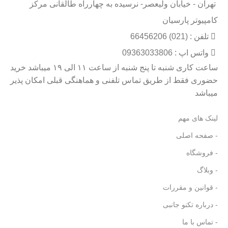
تهران - خیابان ولیعصر- نرسیده به چهارراه طالقانی مرکز
کامپیوتر پارسیان
تلفن : (021) 66456206
واتس اپ : 09363033806
ساعت کاری شنبه تا پنج شنبه از ساعت ۱۱ الی ۱۹ میباشد خرید
حضوری فقط از طریق تماس تلفنی و هماهنگی قبلی امکان پذیر
میباشد
لینک های مهم
- صفحه اصلی
- فروشگاه
- وبلاگ
- قوانین و مقررات
- درباره تکنو جانبی
- تماس با ما