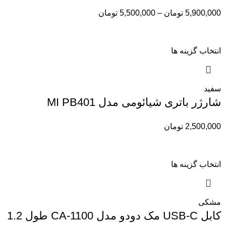
5,900,000
تومان
–
5,500,000
تومان
انتخاب گزینه ها
سفید
شارژر باتری شیائومی مدل MI PB401
2,500,000
تومان
انتخاب گزینه ها
مشکی
کابل USB-C مک دودو مدل CA-1100 طول 1.2