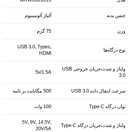
جنس بدنه
آلیاژ آلومینیوم
وزن
75 گرم
USB 3.0, Types,
نوع درگاه‌ها
HDMI
ولتاژ و شدت‌جریان خروجی USB
5v/1.5A
3.0
سرعت انتقال داده USB 3.0
500 مگابایت بر ثانیه
توان درگاه Type-C
100 وات
5V, 9V, 14.5V,
ولتاژ و شدت‌جریان درگاه Type-C
20V/5A